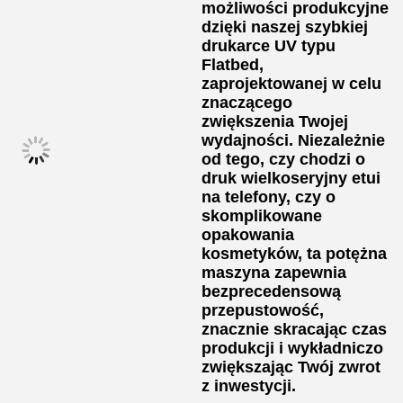
możliwości produkcyjne
dzięki naszej szybkiej
drukarce UV typu
Flatbed,
zaprojektowanej w celu
znaczącego
zwiększenia Twojej
wydajności. Niezależnie
od tego, czy chodzi o
druk wielkoseryjny etui
na telefony, czy o
skomplikowane
opakowania
kosmetyków, ta potężna
maszyna zapewnia
bezprecedensową
przepustowość,
znacznie skracając czas
produkcji i wykładniczo
zwiększając Twój zwrot
z inwestycji.