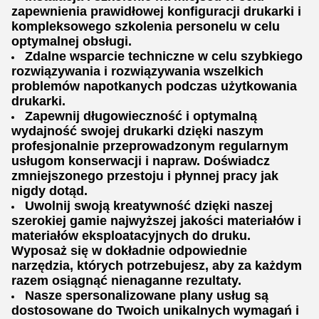
zapewnienia prawidłowej konfiguracji drukarki i
kompleksowego szkolenia personelu w celu
optymalnej obsługi.
Zdalne wsparcie techniczne w celu szybkiego
rozwiązywania i rozwiązywania wszelkich
problemów napotkanych podczas użytkowania
drukarki.
Zapewnij długowieczność i optymalną
wydajność swojej drukarki dzięki naszym
profesjonalnie przeprowadzonym regularnym
usługom konserwacji i napraw. Doświadcz
zmniejszonego przestoju i płynnej pracy jak
nigdy dotąd.
Uwolnij swoją kreatywność dzięki naszej
szerokiej gamie najwyższej jakości materiałów i
materiałów eksploatacyjnych do druku.
Wyposaż się w dokładnie odpowiednie
narzędzia, których potrzebujesz, aby za każdym
razem osiągnąć nienaganne rezultaty.
Nasze spersonalizowane plany usług są
dostosowane do Twoich unikalnych wymagań i