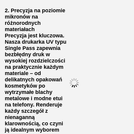
2. Precyzja na poziomie
mikronów na
różnorodnych
materiałach
Precyzja jest kluczowa.
Nasza drukarka UV typu
Single Pass zapewnia
bezbłędny druk w
wysokiej rozdzielczości
na praktycznie każdym
materiale – od
delikatnych opakowań
kosmetyków po
wytrzymałe blachy
metalowe i modne etui
na telefony. Renderuje
każdy szczegół z
nienaganną
klarownością, co czyni
ją idealnym wyborem