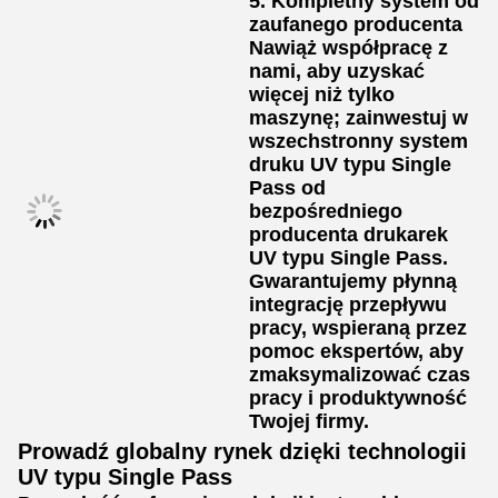
5. Kompletny system od
zaufanego producenta
Nawiąż współpracę z
nami, aby uzyskać
więcej niż tylko
maszynę; zainwestuj w
wszechstronny system
druku UV typu Single
Pass od
bezpośredniego
producenta drukarek
UV typu Single Pass.
Gwarantujemy płynną
integrację przepływu
pracy, wspieraną przez
pomoc ekspertów, aby
zmaksymalizować czas
pracy i produktywność
Twojej firmy.
Prowadź globalny rynek dzięki technologii
UV typu Single Pass