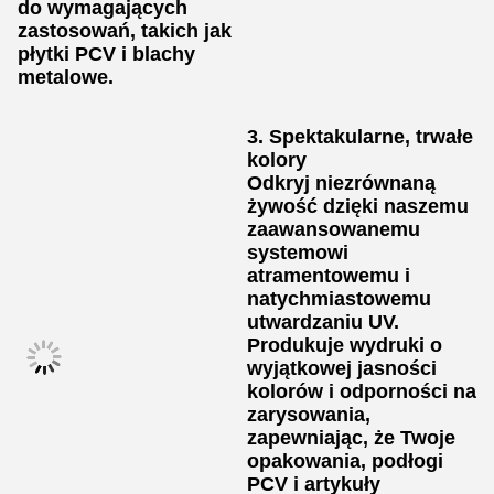
do wymagających
zastosowań, takich jak
płytki PCV i blachy
metalowe.
3. Spektakularne, trwałe
kolory
Odkryj niezrównaną
żywość dzięki naszemu
zaawansowanemu
systemowi
atramentowemu i
natychmiastowemu
utwardzaniu UV.
Produkuje wydruki o
wyjątkowej jasności
kolorów i odporności na
zarysowania,
zapewniając, że Twoje
opakowania, podłogi
PCV i artykuły