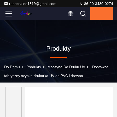
rebeccalee1319@gmail.com
86-20-3480-0274
Produkty
Do Domu
>
Produkty
>
Maszyna Do Druku UV
>
Dostawca
fabryczny szybka drukarka UV do PVC i drewna