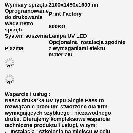
Wymiary sprzętu
2100x1450x1600mm
Oprogramowanie
Print Factory
do drukowania
Waga netto
800KG
sprzętu
System suszenia
Lampa UV LED
Opcjonalna instalacja zgodnie
Plazma
z wymaganiami efektu
materiału
Wsparcie i usługi:
Nasza drukarka UV typu Single Pass to
rozwiązanie premium stworzone dla firm
wymagających szybkiego i niezawodnego
druku. Oferujemy kompleksowe wsparcie
techniczne produktu i usługi, w tym:
Instalacja i szkolenie na miejscu w celu