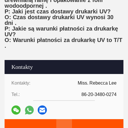
drewnianą ramę i opakowanie z folii
wodoodpornej
.
P: Jaki jest czas dostawy drukarki UV?
O: Czas dostawy drukarki UV wynosi
30
dni
.
P: Jakie są warunki płatności za drukarkę
UV?
O: Warunki płatności za drukarkę UV to
T/T
.
Kontakty
Kontakty:
Miss. Rebecca Lee
Tel.:
86-20-3480-0274