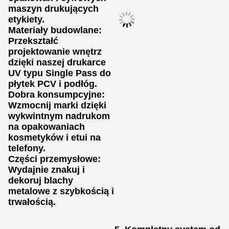
maszyn drukujących
etykiety.
Materiały budowlane:
Przekształć
projektowanie wnętrz
dzięki naszej drukarce
UV typu Single Pass do
płytek PCV i podłóg.
Dobra konsumpcyjne:
Wzmocnij marki dzięki
wykwintnym nadrukom
na opakowaniach
kosmetyków i etui na
telefony.
Części przemysłowe:
Wydajnie znakuj i
dekoruj blachy
metalowe z szybkością i
trwałością.