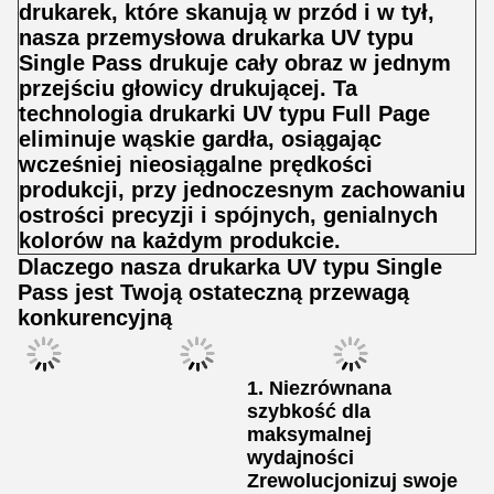
drukarek, które skanują w przód i w tył,
nasza przemysłowa drukarka UV typu
Single Pass drukuje cały obraz w jednym
przejściu głowicy drukującej. Ta
technologia drukarki UV typu Full Page
eliminuje wąskie gardła, osiągając
wcześniej nieosiągalne prędkości
produkcji, przy jednoczesnym zachowaniu
ostrości precyzji i spójnych, genialnych
kolorów na każdym produkcie.
Dlaczego nasza drukarka UV typu Single
Pass jest Twoją ostateczną przewagą
konkurencyjną
1. Niezrównana
szybkość dla
maksymalnej
wydajności
Zrewolucjonizuj swoje