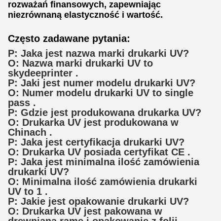
rozważań finansowych, zapewniając
niezrównaną elastyczność i wartość.
Często zadawane pytania:
P: Jaka jest nazwa marki drukarki UV?
O: Nazwa marki drukarki UV to
skydeeprinter
.
P: Jaki jest numer modelu drukarki UV?
O: Numer modelu drukarki UV to
single
pass
.
P: Gdzie jest produkowana drukarka UV?
O: Drukarka UV jest produkowana w
Chinach
.
P: Jaka jest certyfikacja drukarki UV?
O: Drukarka UV posiada certyfikat
CE
.
P: Jaka jest minimalna ilość zamówienia
drukarki UV?
O: Minimalna ilość zamówienia drukarki
UV to
1
.
P: Jakie jest opakowanie drukarki UV?
O: Drukarka UV jest pakowana w