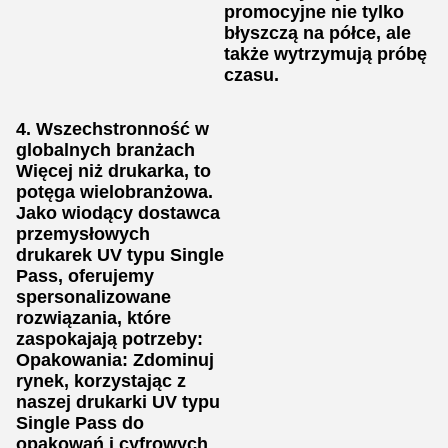
promocyjne nie tylko
błyszczą na półce, ale
także wytrzymują próbę
czasu.
4. Wszechstronność w
globalnych branżach
Więcej niż drukarka, to
potęga wielobranżowa.
Jako wiodący dostawca
przemysłowych
drukarek UV typu Single
Pass, oferujemy
spersonalizowane
rozwiązania, które
zaspokajają potrzeby:
Opakowania: Zdominuj
rynek, korzystając z
naszej drukarki UV typu
Single Pass do
opakowań i cyfrowych