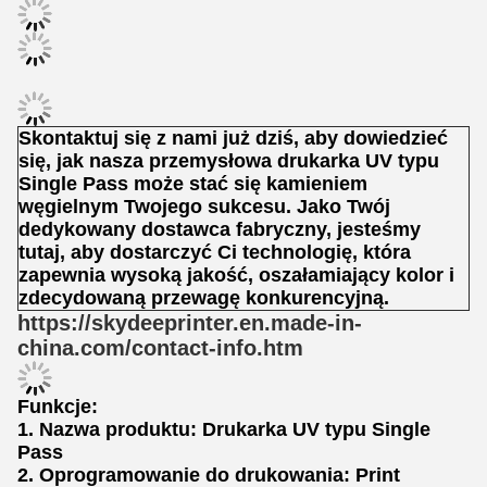
Skontaktuj się z nami już dziś, aby dowiedzieć
się, jak nasza przemysłowa drukarka UV typu
Single Pass może stać się kamieniem
węgielnym Twojego sukcesu. Jako Twój
dedykowany dostawca fabryczny, jesteśmy
tutaj, aby dostarczyć Ci technologię, która
zapewnia wysoką jakość, oszałamiający kolor i
zdecydowaną przewagę konkurencyjną.
https://skydeeprinter.en.made-in-
china.com/contact-info.htm
Funkcje:
1. Nazwa produktu: Drukarka UV typu Single
Pass
2. Oprogramowanie do drukowania: Print