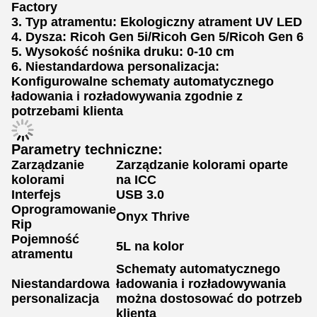
Factory
3. Typ atramentu: Ekologiczny atrament UV LED
4. Dysza: Ricoh Gen 5i/Ricoh Gen 5/Ricoh Gen 6
5. Wysokość nośnika druku: 0-10 cm
6. Niestandardowa personalizacja:
Konfigurowalne schematy automatycznego
ładowania i rozładowywania zgodnie z
potrzebami klienta
Parametry techniczne:
Zarządzanie
Zarządzanie kolorami oparte
kolorami
na ICC
Interfejs
USB 3.0
Oprogramowanie
Onyx Thrive
Rip
Pojemność
5L na kolor
atramentu
Schematy automatycznego
Niestandardowa
ładowania i rozładowywania
personalizacja
można dostosować do potrzeb
klienta