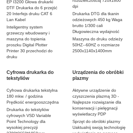
rozdzielczością 720x1800
EP I3200 Głowa drukarki
dpi
DTF Drukarka do 6 przejść
20 Interfejs druku CAT 6
Drukarka DTG dla tkanin
Lan Kabel
odzieżowych 450 kg Waga
brutto 1/300 cali
Inteligentny system
Długowieczna wydajność
grzewczy wbudowany i
maszyna do topienia
Maszyna do druku odzieży
proszku Digital Plotter
50HZ--60HZ o rozmiarze
Printer 30 przechodzi do
2500x1140x1400mm
druku
Cyfrowa drukarka do
Urządzenia do obróbki
tekstyliów
plazmy
Cyfrowa drukarka tekstylna
Aktywne urządzenie do
180 mkw. / godzina
czyszczenia plazmą 3D -
Prędkość energooszczędna
Najlepsze rozwiązanie dla
konserwacji i pielęgnacji
Drukarka do tekstyliów
wyświetlaczy PDP
cyfrowych VSD Variable
Point Technology dla
Sprzęt do obróbki plazmy
wysokiej precyzji
Uaktualnij swoją technologię