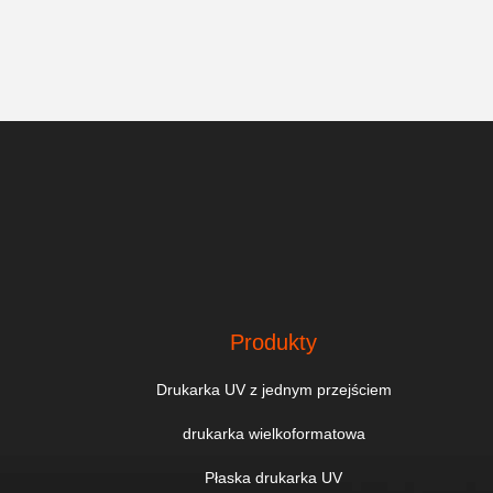
Produkty
Drukarka UV z jednym przejściem
drukarka wielkoformatowa
Płaska drukarka UV