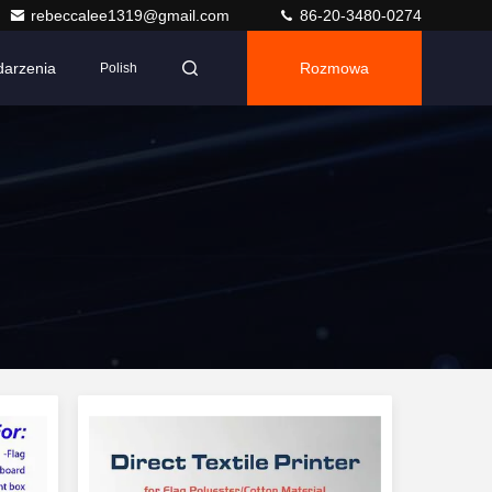
rebeccalee1319@gmail.com
86-20-3480-0274
arzenia
Rozmowa
Polish