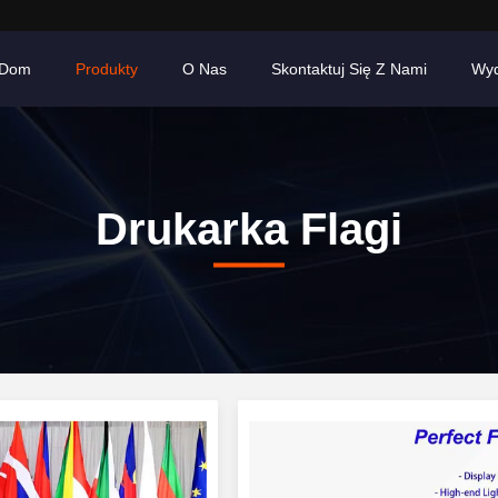
Dom
Produkty
O Nas
Skontaktuj Się Z Nami
Wyd
Drukarka Flagi