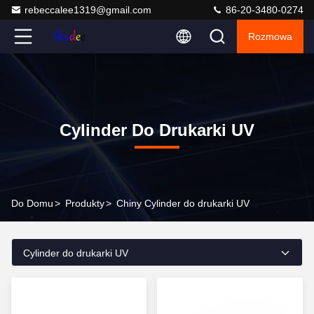
rebeccalee1319@gmail.com
86-20-3480-0274
Rozmowa
Cylinder Do Drukarki UV
Do Domu
>
Produkty
>
Chiny Cylinder do drukarki UV
Cylinder do drukarki UV