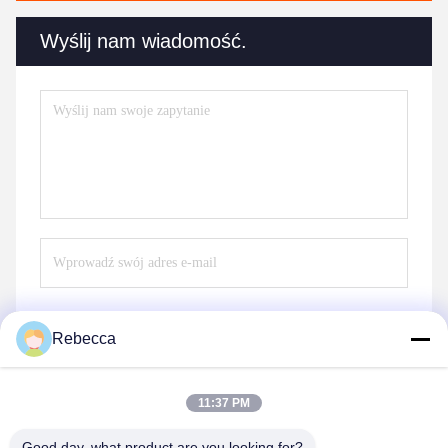
Wyślij nam wiadomość.
Rebecca
Wyślij
11:37 PM
Good day, what product are you looking for?