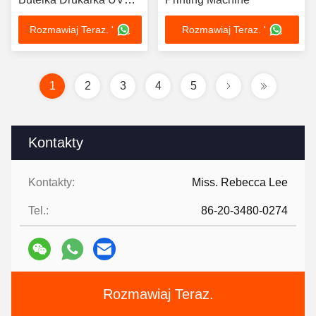
cylindryczna
Rozmawiaj Teraz. '
Rozmawiaj Teraz. '
1
2
3
4
5
Kontakty
Kontakty:
Miss. Rebecca Lee
Tel.:
86-20-3480-0274
Rozmawiaj Teraz.