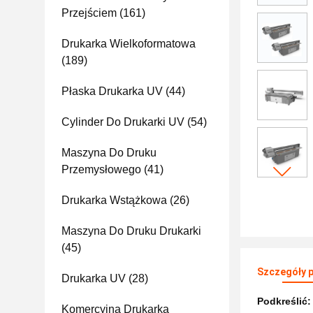
Przejściem
(161)
Drukarka Wielkoformatowa
(189)
Płaska Drukarka UV
(44)
Cylinder Do Drukarki UV
(54)
Maszyna Do Druku
Przemysłowego
(41)
Drukarka Wstążkowa
(26)
Maszyna Do Druku Drukarki
(45)
Szczegóły 
Drukarka UV
(28)
Podkreślić
Komercyjna Drukarka