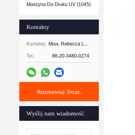
Maszyna Do Druku UV
(1045)
Kontakty
Kontakty:
Miss. Rebecca Lee
Tel.:
86-20-3480-0274
Rozmawiaj Teraz.
Wyślij nam wiadomość.