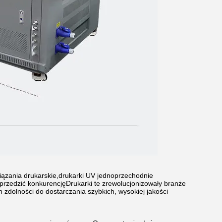
iązania drukarskie,drukarki UV jednoprzechodnie
wyprzedzić konkurencjęDrukarki te zrewolucjonizowały branże
 zdolności do dostarczania szybkich, wysokiej jakości