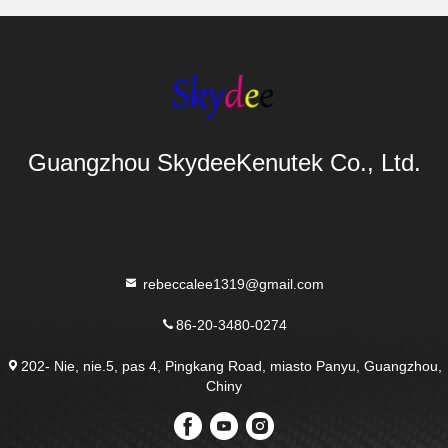
Guangzhou SkydeeKenutek Co., Ltd.
rebeccalee1319@gmail.com
86-20-3480-0274
202- Nie, nie.5, pas 4, Pingkang Road, miasto Panyu, Guangzhou,
Chiny