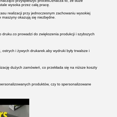
.znacząco przyspieszyć procesOznacza to, że duże
tale wysoka przez całą pracę.
czasu realizacji przy jednoczesnym zachowaniu wysokiej
te maszyny okazują się niezbędne.
o druku.co prowadzi do zwiększenia produkcji i szybszych
 ostrych i żywych drukarek.aby wydruki były trwalsze i
izację dużych zamówień, co przekłada się na niższe koszty
personalizowanych produktów, czy to spersonalizowane