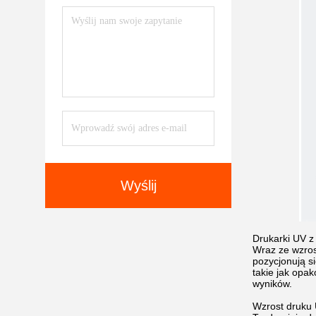
Wyślij
Drukarki UV z
Wraz ze wzros
pozycjonują si
takie jak opa
wyników.
Wzrost druku 