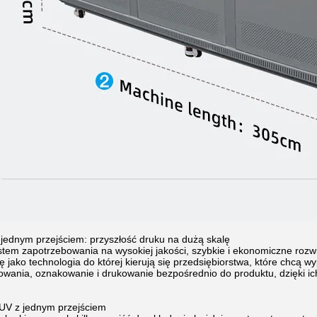
 jednym przejściem: przyszłość druku na dużą skalę
tem zapotrzebowania na wysokiej jakości, szybkie i ekonomiczne rozw
ę jako technologia do której kierują się przedsiębiorstwa, które chcą 
kowania, oznakowanie i drukowanie bezpośrednio do produktu, dzięki ich
UV z jednym przejściem