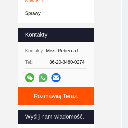
Nowości
Sprawy
Kontakty
Kontakty:
Miss. Rebecca Lee
Tel.:
86-20-3480-0274
Rozmawiaj Teraz.
Wyślij nam wiadomość.