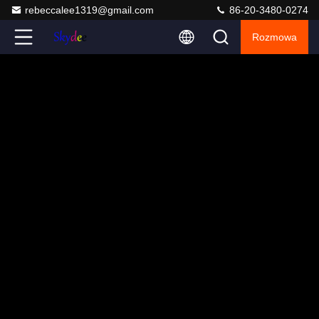
rebeccalee1319@gmail.com
86-20-3480-0274
Rozmowa